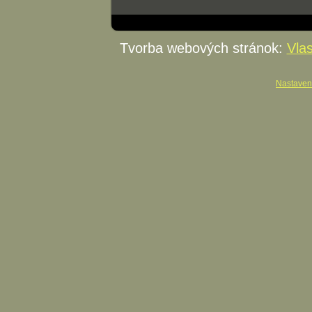
Tvorba webových stránok:
Vla
Nastaven