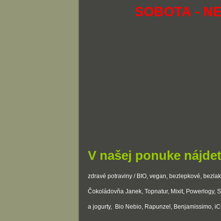
SOBOTA - N
V našej ponuke nájdet
zdravé potraviny / BIO, vegan, bezlepkové, bezlakt
Čokoládovňa Janek, Topnatur, Mixit, Powerlogy, 
a jogurty, Bio Nebio, Rapunzel, Benjamissimo, iCho