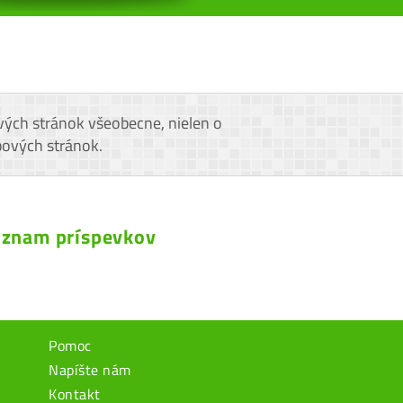
vých stránok všeobecne, nielen o
bových stránok.
znam príspevkov
Pomoc
Napíšte nám
Kontakt