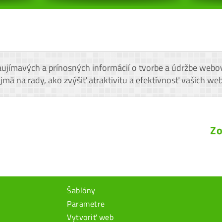
aujímavých a prínosných informácií o tvorbe a údržbe webo
ä na rady, ako zvýšiť atraktivitu a efektívnosť vašich we
Zo
Šablóny
Parametre
Vytvoriť web