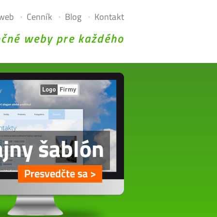
 web
Cenník
Blog
Kontakt
očné weby pre každého