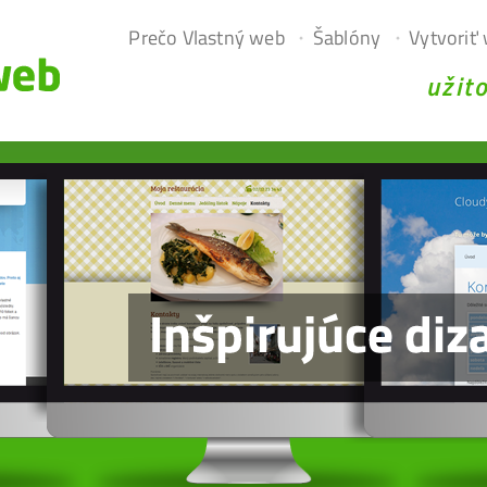
Prečo Vlastný web
Šablóny
Vytvoriť
užit