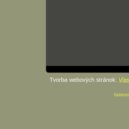
Tvorba webových stránok:
Vla
Nastaven